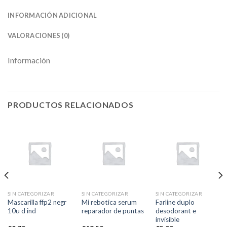
INFORMACIÓN ADICIONAL
VALORACIONES (0)
Información
PRODUCTOS RELACIONADOS
SIN CATEGORIZAR
SIN CATEGORIZAR
SIN CATEGORIZAR
Mascarilla ffp2 negr
Mi rebotica serum
Farline duplo
10u d ind
reparador de puntas
desodorant e
invisible