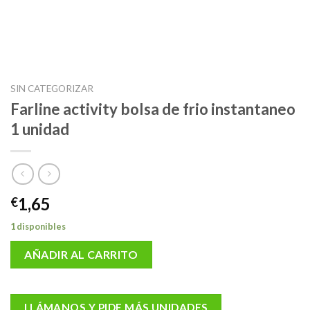
SIN CATEGORIZAR
Farline activity bolsa de frio instantaneo
1 unidad
1,65
€
1 disponibles
AÑADIR AL CARRITO
LLÁMANOS Y PIDE MÁS UNIDADES