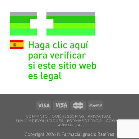
CONTACTO
QUIÉNES SOMOS
PRIVACIDAD
ENVÍO Y DEVOLUCIONES
FORMAS DE PAGO
COOKIES
AVISO LEGAL
Copyright 2026 ©
Farmacia Ignacio Ramírez