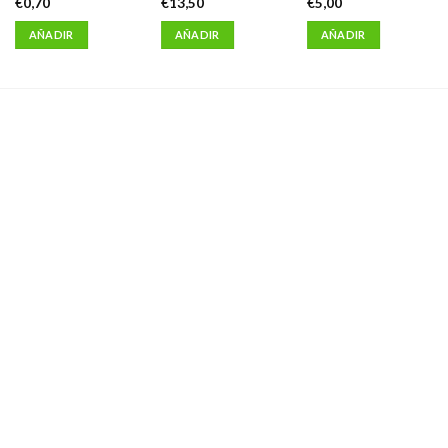
€
0,70
€
13,50
€
5,00
AÑADIR
AÑADIR
AÑADIR