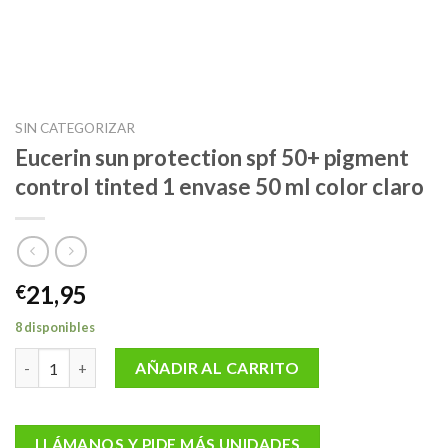
SIN CATEGORIZAR
Eucerin sun protection spf 50+ pigment
control tinted 1 envase 50 ml color claro
21,95
€
8 disponibles
Eucerin sun protection spf 50+ pigment control tinted 1 envase 
AÑADIR AL CARRITO
LLÁMANOS Y PIDE MÁS UNIDADES