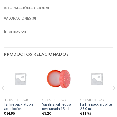
INFORMACIÓN ADICIONAL
VALORACIONES (0)
Información
PRODUCTOS RELACIONADOS
SIN CATEGORIZAR
SIN CATEGORIZAR
SIN CATEGORIZAR
Farline pack atopia
Vaselina gal neutra
Farline pack arbol te
gel + locion
perf umada 13 ml
25 0 ml
€
14,95
€
3,20
€
11,95