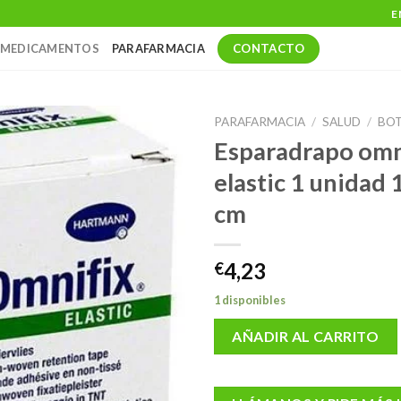
E
CONTACTO
MEDICAMENTOS
PARAFARMACIA
PARAFARMACIA
/
SALUD
/
BOT
Esparadrapo omn
elastic 1 unidad 
cm
4,23
€
1 disponibles
AÑADIR AL CARRITO