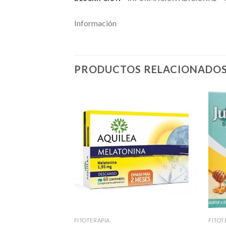
Información
PRODUCTOS RELACIONADO
FITOTERAPIA
FITOT