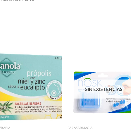
S
SIN EXISTENCIAS
ERAPIA
PARAFARMACIA