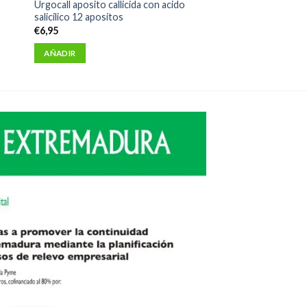
Urgocall aposito callicida con acido
salicilico 12 apositos
€
6,95
AÑADIR