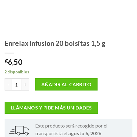
Enrelax infusion 20 bolsitas 1,5 g
6,50
€
2 disponibles
Enrelax infusion 20 bolsitas 1,5 g cantidad
AÑADIR AL CARRITO
LLÁMANOS Y PIDE MÁS UNIDADES
Este producto será recogido por el
transportista el
agosto 6, 2026