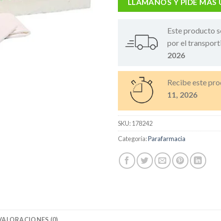
LLÁMANOS Y PIDE MÁS
Este producto s
por el transport
2026
Recibe este pro
11, 2026
SKU:
178242
Categoría:
Parafarmacia
VALORACIONES (0)