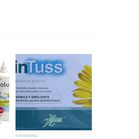
FITOTERAPIA