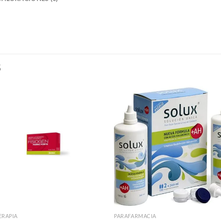
S
ERAPIA
PARAFARMACIA