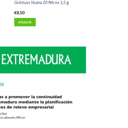
o
Grintuss tisana 20 filtros 1,5 g
€
8,50
AÑADIR