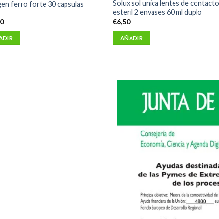
Solux sol unica lentes de contact
gen ferro forte 30 capsulas
esteril 2 envases 60 ml duplo
50
€
6,50
ADIR
AÑADIR