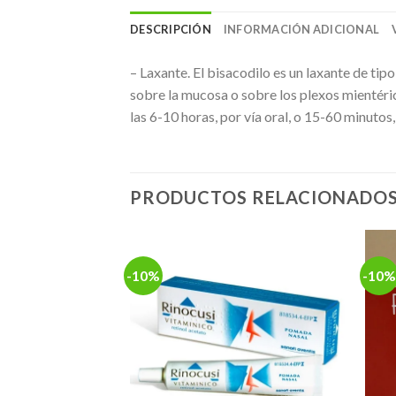
DESCRIPCIÓN
INFORMACIÓN ADICIONAL
– Laxante. El bisacodilo es un laxante de tip
sobre la mucosa o sobre los plexos mientéric
las 6-10 horas, por vía oral, o 15-60 minutos, 
PRODUCTOS RELACIONADO
-10%
-10%