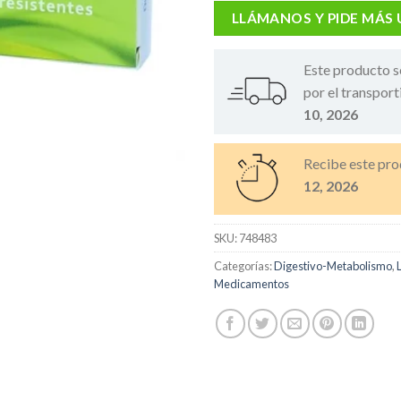
LLÁMANOS Y PIDE MÁS
Este producto s
por el transport
10, 2026
Recibe este pro
12, 2026
SKU:
748483
Categorías:
Digestivo-Metabolismo
,
Medicamentos