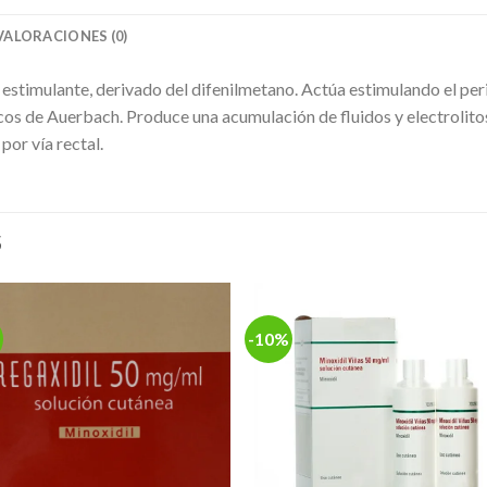
VALORACIONES (0)
o estimulante, derivado del difenilmetano. Actúa estimulando el per
os de Auerbach. Produce una acumulación de fluidos y electrolitos 
por vía rectal.
S
-10%