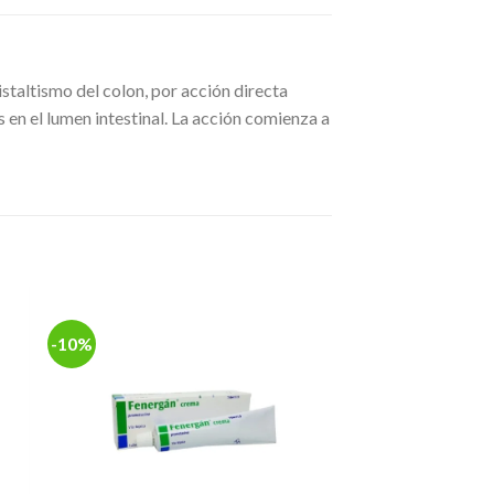
istaltismo del colon, por acción directa
en el lumen intestinal. La acción comienza a
-10%