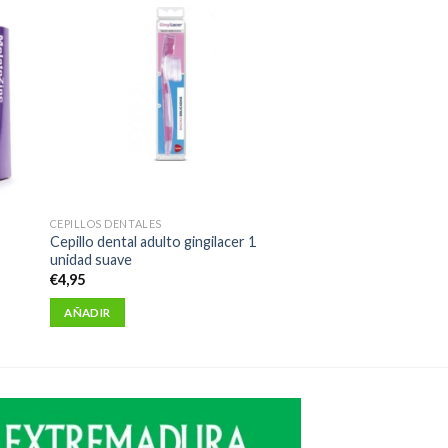
CEPILLOS DENTALES
Cepillo dental adulto gingilacer 1
unidad suave
€
4,95
AÑADIR