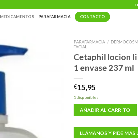
E
CONTACTO
MEDICAMENTOS
PARAFARMACIA
PARAFARMACIA
/
DERMOCOSM
FACIAL
Cetaphil locion 
1 envase 237 ml
15,95
€
1 disponibles
AÑADIR AL CARRITO
LLÁMANOS Y PIDE MÁS