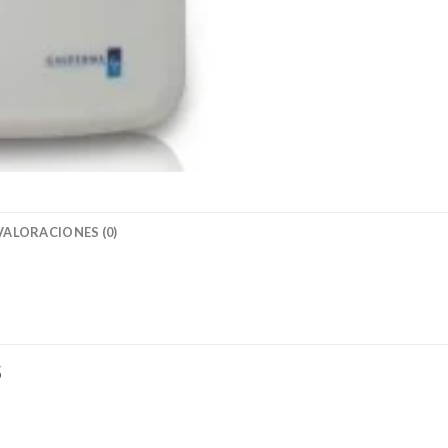
VALORACIONES (0)
S