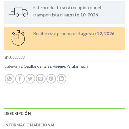
Este producto será recogido por el
transportista el
agosto 10, 2026
Recibe este producto el
agosto 12, 2026
SKU:
333583
Categorías:
Cepillos dentales
,
Higiene
,
Parafarmacia
DESCRIPCIÓN
INFORMACIÓN ADICIONAL