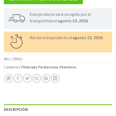
Este producto será recogido por el
transportista el
agosto 10, 2026
Recibe este producto el
agosto 12, 2026
SKU:
178963
Categorías:
Fitoterapia
,
Parafarmacia
,
Vitamínicos
DESCRIPCIÓN