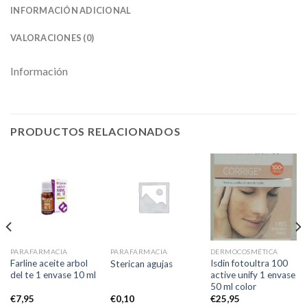
INFORMACIÓN ADICIONAL
VALORACIONES (0)
Información
PRODUCTOS RELACIONADOS
PARAFARMACIA
PARAFARMACIA
DERMOCOSMÉTICA
Farline aceite arbol
Isdin fotoultra 100
Sterican agujas
del te 1 envase 10 ml
active unify 1 envase
50 ml color
€
7,95
€
0,10
€
25,95