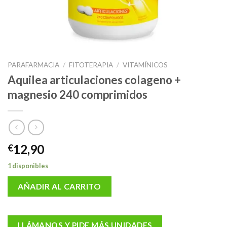
PARAFARMACIA
/
FITOTERAPIA
/
VITAMÍNICOS
Aquilea articulaciones colageno +
magnesio 240 comprimidos
12,90
€
1 disponibles
AÑADIR AL CARRITO
LLÁMANOS Y PIDE MÁS UNIDADES