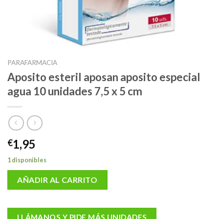
PARAFARMACIA
Aposito esteril aposan aposito especial
agua 10 unidades 7,5 x 5 cm
1,95
€
1 disponibles
AÑADIR AL CARRITO
LLÁMANOS Y PIDE MÁS UNIDADES