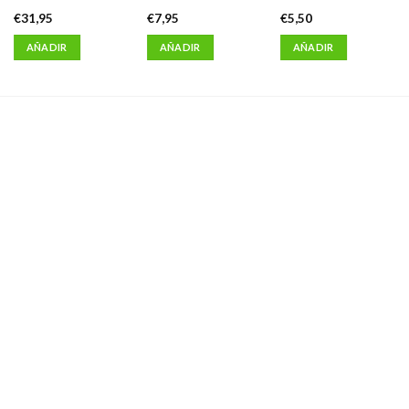
€
31,95
€
7,95
€
5,50
AÑADIR
AÑADIR
AÑADIR