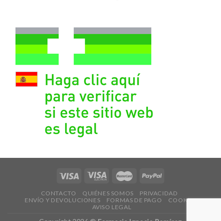
CONTACTO
QUIÉNES SOMOS
PRIVACIDAD
ENVÍO Y DEVOLUCIONES
FORMAS DE PAGO
COOKIES
AVISO LEGAL