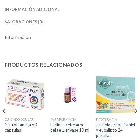
INFORMACIÓN ADICIONAL
VALORACIONES (0)
Información
PRODUCTOS RELACIONADOS
CUIDADO OCULAR
PARAFARMACIA
FITOTERAPIA
Nutrof omega 60
Farline aceite arbol
Juanola propolis miel
capsulas
del te 1 envase 10 ml
y eucalipto 24
pastillas