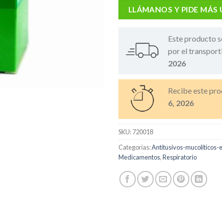
LLÁMANOS Y PIDE MÁS
Este producto s
por el transport
2026
Recibe este pro
6, 2026
SKU:
720018
Categorías:
Antitusivos-mucolíticos-
Medicamentos
,
Respiratorio