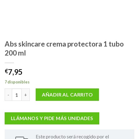
Abs skincare crema protectora 1 tubo
200 ml
7,95
€
7 disponibles
Abs skincare crema protectora 1 tubo 200 ml cantidad
AÑADIR AL CARRITO
LLÁMANOS Y PIDE MÁS UNIDADES
Este producto será recogido por el