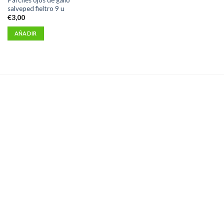
salveped fieltro 9 u
€
3,00
AÑADIR