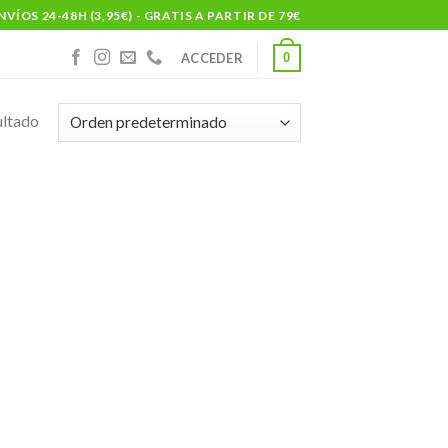
NVÍOS 24-48H (3,95€) - GRATIS A PARTIR DE 79€
0
ACCEDER
ultado