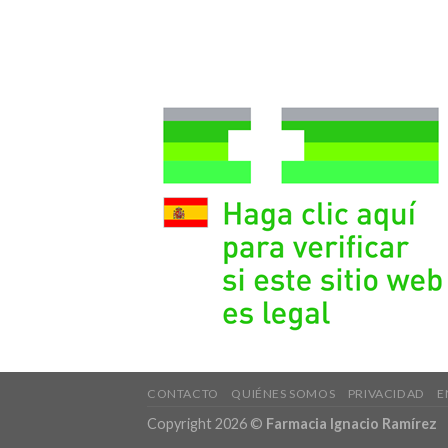
CONTACTO
QUIÉNES SOMOS
PRIVACIDAD
E
Copyright 2026 ©
Farmacia Ignacio Ramírez