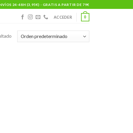
NVÍOS 24-48H (3,95€) - GRATIS A PARTIR DE 79€
0
ACCEDER
ultado