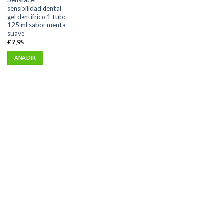
sensibilidad dental
gel dentifrico 1 tubo
125 ml sabor menta
suave
€
7,95
AÑADIR