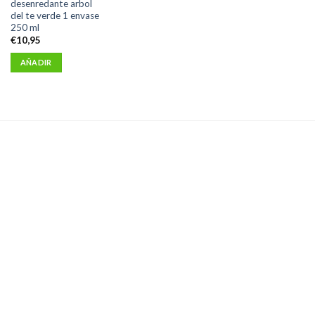
desenredante arbol
del te verde 1 envase
250 ml
€
10,95
AÑADIR