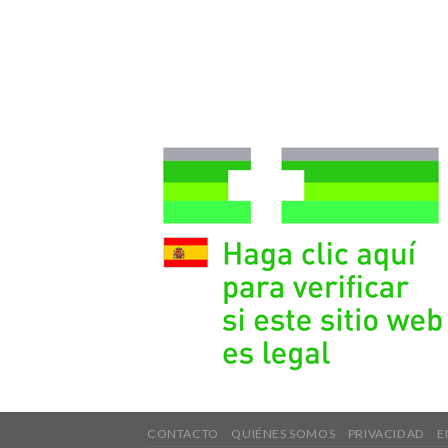
CONTACTO
QUIÉNES SOMOS
PRIVACIDAD
E