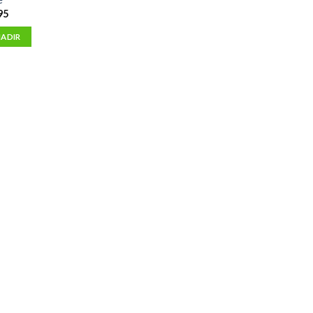
95
ADIR