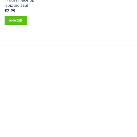
lapiz ojo azul
€
2,99
AÑADIR