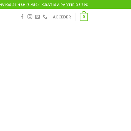
NVÍOS 24-48H (3,95€) - GRATIS A PARTIR DE 79€
0
ACCEDER