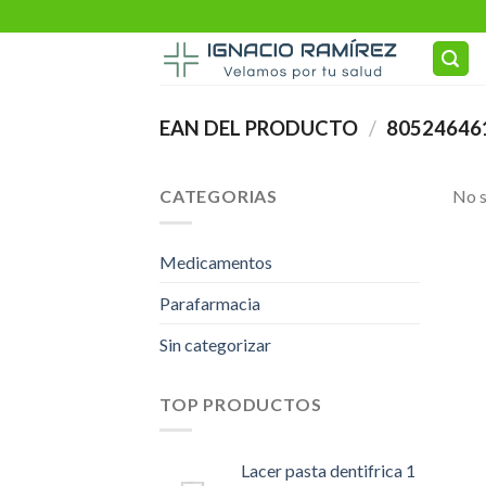
Skip
to
content
EAN DEL PRODUCTO
/
80524646
CATEGORIAS
No s
Medicamentos
Parafarmacia
Sin categorizar
TOP PRODUCTOS
Lacer pasta dentifrica 1