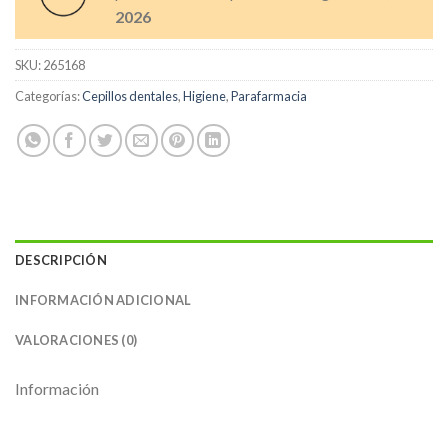
2026
SKU:
265168
Categorías:
Cepillos dentales
,
Higiene
,
Parafarmacia
DESCRIPCIÓN
INFORMACIÓN ADICIONAL
VALORACIONES (0)
Información