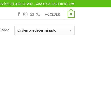
NVÍOS 24-48H (3,95€) - GRATIS A PARTIR DE 79€
0
ACCEDER
ultado