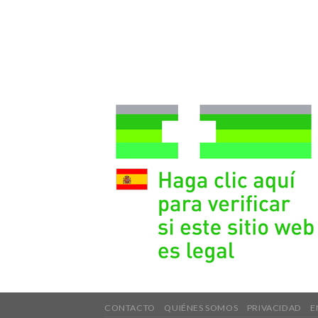
CONTACTO
QUIÉNES SOMOS
PRIVACIDAD
E