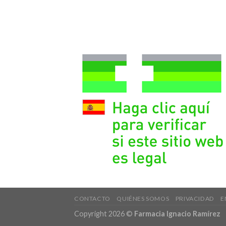
CONTACTO
QUIÉNES SOMOS
PRIVACIDAD
E
Copyright 2026 ©
Farmacia Ignacio Ramírez