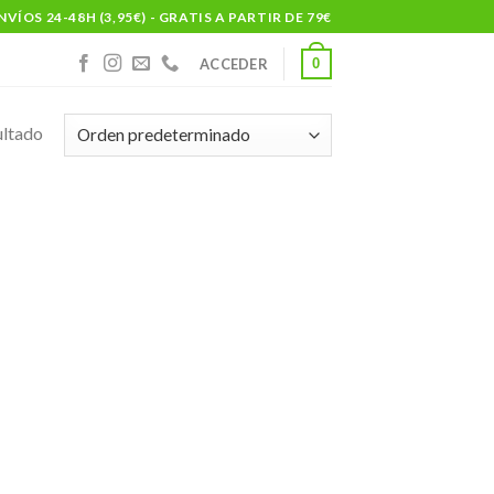
NVÍOS 24-48H (3,95€) - GRATIS A PARTIR DE 79€
0
ACCEDER
ultado