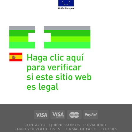
CONTACTO
QUIÉNES SOMOS
PRIVACIDAD
ENVÍO Y DEVOLUCIONES
FORMAS DE PAGO
COOKIES