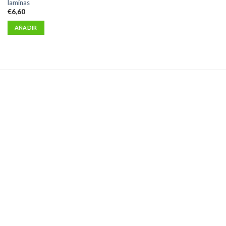
laminas
€
6,60
AÑADIR