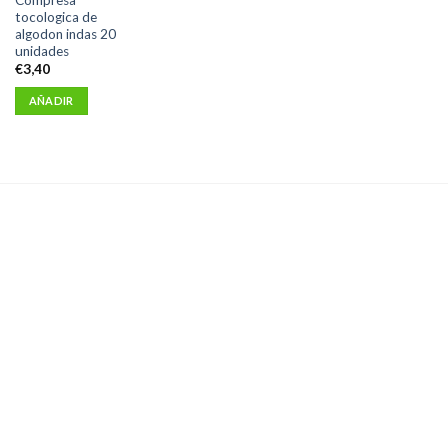
tocologica de
algodon indas 20
unidades
€
3,40
AÑADIR