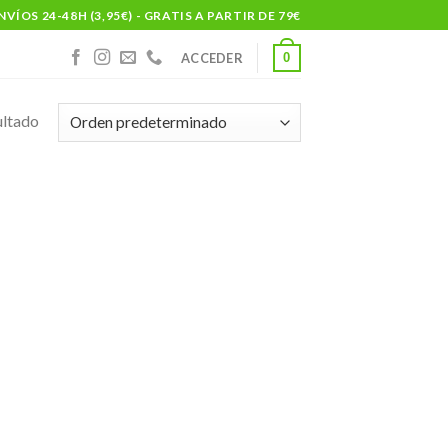
NVÍOS 24-48H (3,95€) - GRATIS A PARTIR DE 79€
0
ACCEDER
ultado