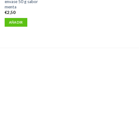
envase 50 g sabor
menta
€
2,50
AÑADIR