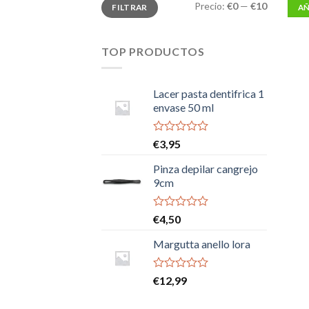
Precio
Precio
Precio:
€0
—
€10
FILTRAR
AÑ
mínimo
máximo
TOP PRODUCTOS
Lacer pasta dentifrica 1
envase 50 ml
Valorado
€
3,95
con
0
Pinza depilar cangrejo
de
9cm
5
Valorado
€
4,50
con
0
Margutta anello lora
de
5
Valorado
€
12,99
con
0