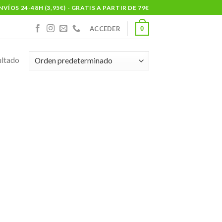
NVÍOS 24-48H (3,95€) - GRATIS A PARTIR DE 79€
0
ACCEDER
ultado