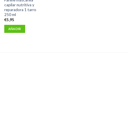
capilar nutritiva y
reparadora 1 tarro
250 ml
€
5,95
AÑADIR