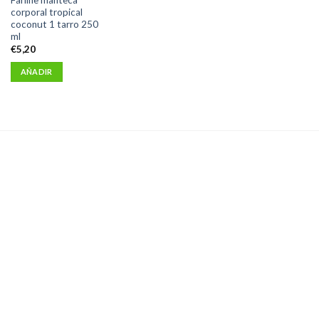
corporal tropical
coconut 1 tarro 250
ml
€
5,20
AÑADIR