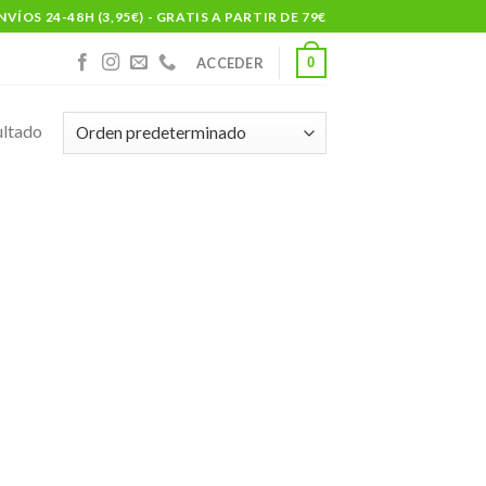
NVÍOS 24-48H (3,95€) - GRATIS A PARTIR DE 79€
0
ACCEDER
ultado