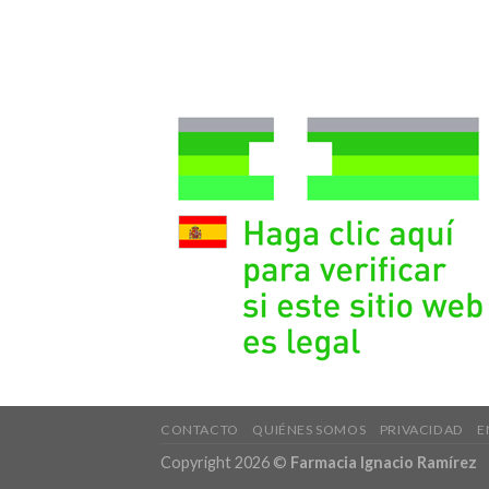
CONTACTO
QUIÉNES SOMOS
PRIVACIDAD
E
Copyright 2026 ©
Farmacia Ignacio Ramírez