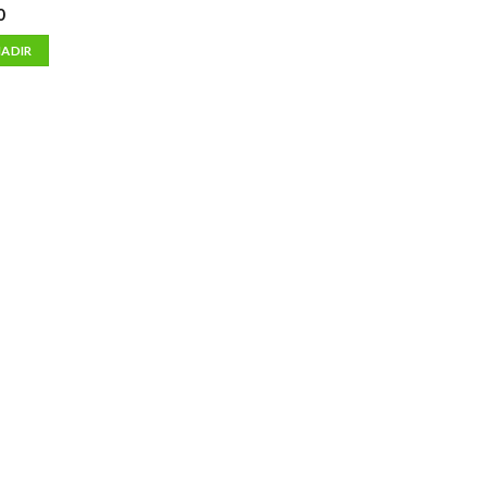
0
ADIR