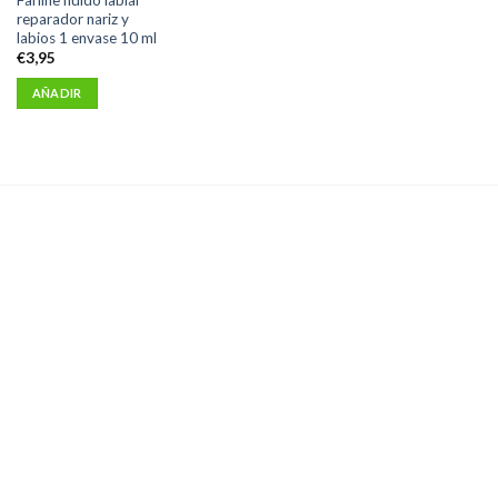
reparador nariz y
labios 1 envase 10 ml
€
3,95
AÑADIR