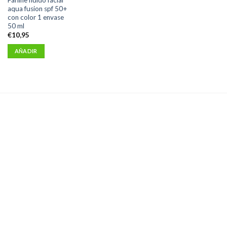
aqua fusion spf 50+
con color 1 envase
50 ml
€
10,95
AÑADIR