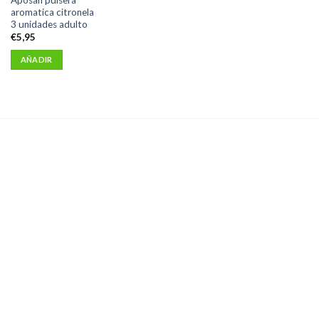
aromatica citronela
3 unidades adulto
€
5,95
AÑADIR