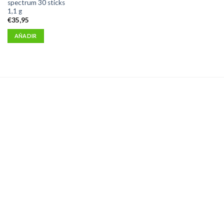
spectrum 30 sticks
1,1 g
€
35,95
AÑADIR