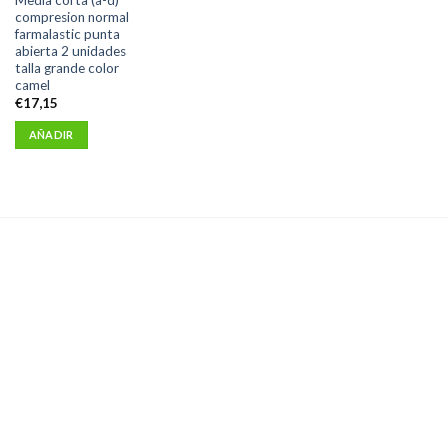
compresion normal
farmalastic punta
abierta 2 unidades
talla grande color
camel
€
17,15
AÑADIR