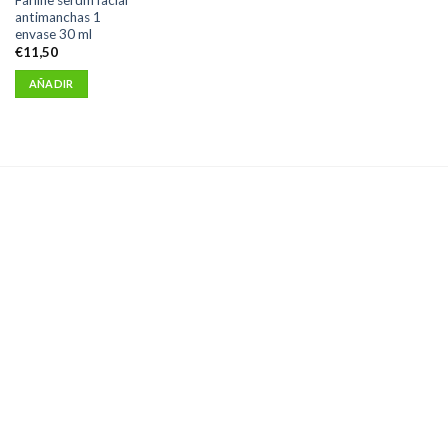
antimanchas 1
envase 30 ml
€
11,50
AÑADIR