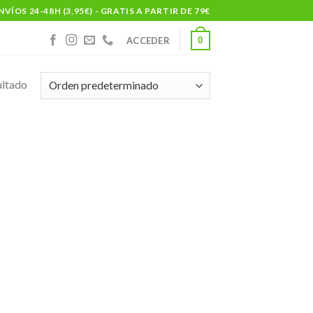
NVÍOS 24-48H (3,95€) - GRATIS A PARTIR DE 79€
0
ACCEDER
ultado