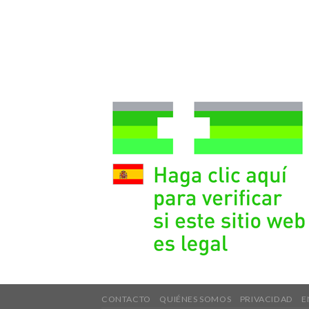
CONTACTO
QUIÉNES SOMOS
PRIVACIDAD
E