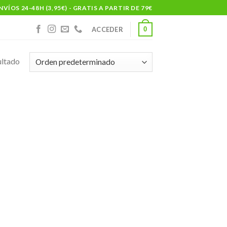
NVÍOS 24-48H (3,95€) - GRATIS A PARTIR DE 79€
0
ACCEDER
ultado