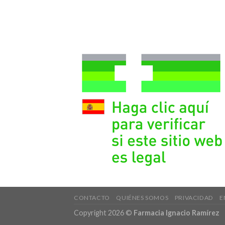
CONTACTO
QUIÉNES SOMOS
PRIVACIDAD
E
Copyright 2026 ©
Farmacia Ignacio Ramírez