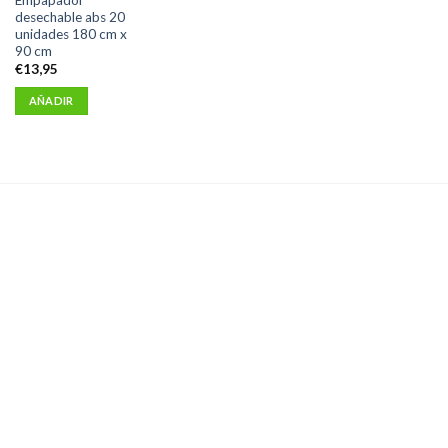
desechable abs 20
unidades 180 cm x
90 cm
€
13,95
AÑADIR