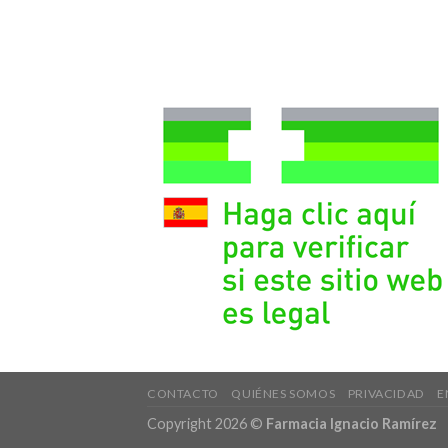
CONTACTO
QUIÉNES SOMOS
PRIVACIDAD
E
Copyright 2026 ©
Farmacia Ignacio Ramírez