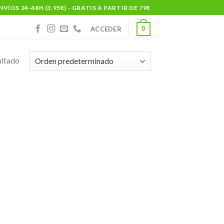
NVÍOS 24-48H (3,95€) - GRATIS A PARTIR DE 79€
0
ACCEDER
ultado