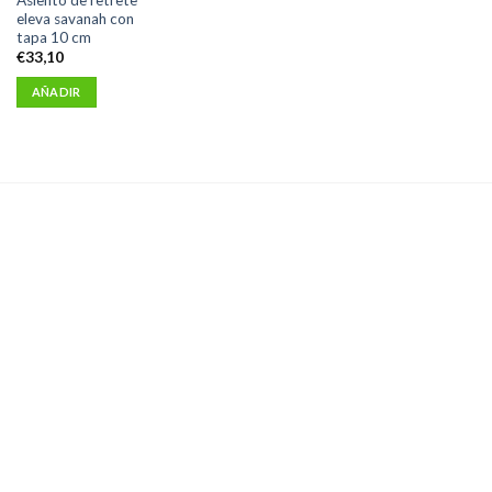
eleva savanah con
tapa 10 cm
€
33,10
AÑADIR