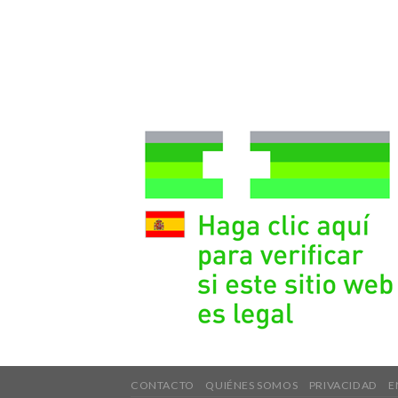
CONTACTO
QUIÉNES SOMOS
PRIVACIDAD
E