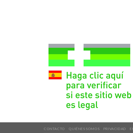
CONTACTO
QUIÉNES SOMOS
PRIVACIDAD
E