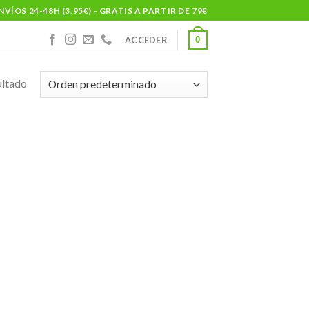
NVÍOS 24-48H (3,95€) - GRATIS A PARTIR DE 79€
0
ACCEDER
ultado