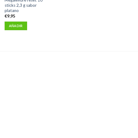
sticks 2,3 g sabor
platano
€
9,95
AÑADIR