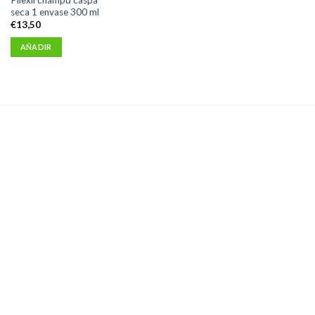
seca 1 envase 300 ml
€
13,50
AÑADIR