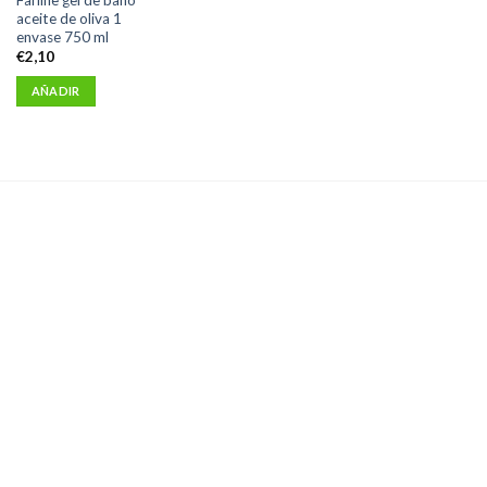
aceite de oliva 1
envase 750 ml
€
2,10
AÑADIR