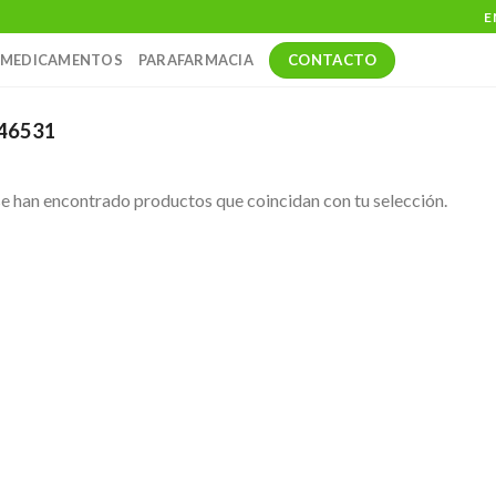
E
CONTACTO
MEDICAMENTOS
PARAFARMACIA
46531
e han encontrado productos que coincidan con tu selección.