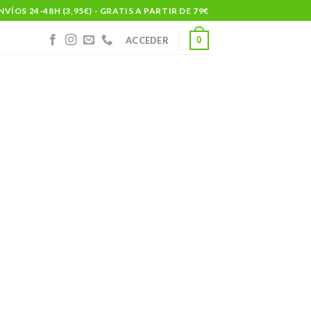
NVÍOS 24-48H (3,95€) - GRATIS A PARTIR DE 79€
0
ACCEDER