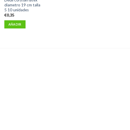
diametro 19 cm talla
5 10 unidades
€
0,35
AÑADIR