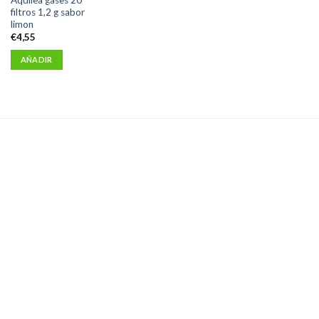
filtros 1,2 g sabor
limon
€
4,55
AÑADIR